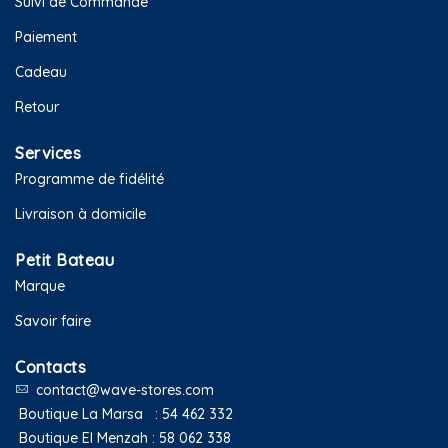
Suivi de Commande
Paiement
Cadeau
Retour
Services
Programme de fidélité
Livraison à domicile
Petit Bateau
Marque
Savoir faire
Contacts
contact@wave-stores.com
Boutique La Marsa :
54 462 332
Boutique El Menzah :
58 062 338