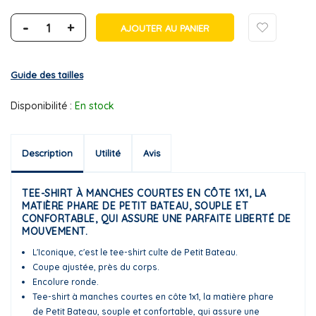
-
+
AJOUTER AU PANIER
Guide des tailles
Disponibilité :
En stock
Description
Utilité
Avis
TEE-SHIRT À MANCHES COURTES EN CÔTE 1X1, LA
MATIÈRE PHARE DE PETIT BATEAU, SOUPLE ET
CONFORTABLE, QUI ASSURE UNE PARFAITE LIBERTÉ DE
MOUVEMENT.
L'Iconique, c'est le tee-shirt culte de Petit Bateau.
Coupe ajustée, près du corps.
Encolure ronde.
Tee-shirt à manches courtes en côte 1x1, la matière phare
de Petit Bateau, souple et confortable, qui assure une