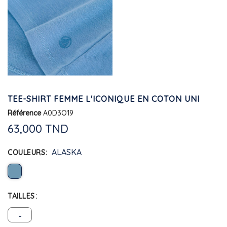
TEE-SHIRT FEMME L'ICONIQUE EN COTON UNI
Référence
A0D3O19
63,000 TND
ALASKA
COULEURS
TAILLES
L