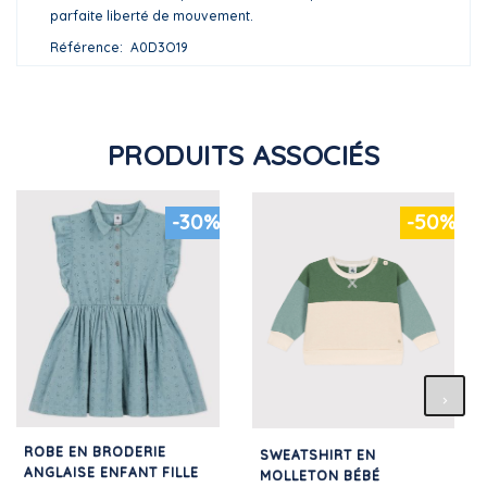
parfaite liberté de mouvement.
Référence
A0D3O19
PRODUITS ASSOCIÉS
-30%
-50%
ROBE EN BRODERIE
SWEATSHIRT EN
ANGLAISE ENFANT FILLE
MOLLETON BÉBÉ