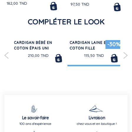
182,00 TND
97,50 TND
COMPLÉTER LE LOOK
N
CARDIGAN BÉBÉ EN
CARDIGAN LAINE ET
RO
-30%
COTON ÉPAIS UNI
COTON FILLE
CO
CO
210,00 TND
115,50 TND
Le savoir-faire
Livraison
100 ans d'expérience
chez vous et en boutique !