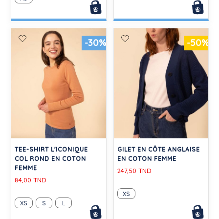
-30%
-50%
TEE-SHIRT L'ICONIQUE
GILET EN CÔTE ANGLAISE
COL ROND EN COTON
EN COTON FEMME
FEMME
247,50 TND
84,00 TND
XS
XS
S
L