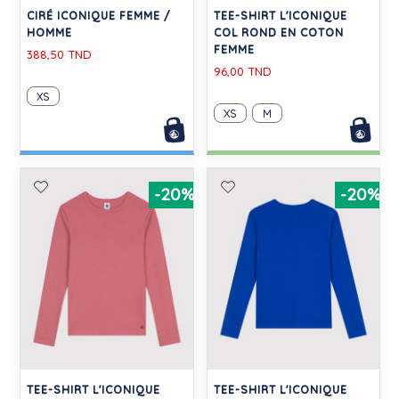
CIRÉ ICONIQUE FEMME /
TEE-SHIRT L'ICONIQUE
HOMME
COL ROND EN COTON
FEMME
388,50 TND
96,00 TND
XS
XS
M
-20%
-20%
TEE-SHIRT L'ICONIQUE
TEE-SHIRT L'ICONIQUE