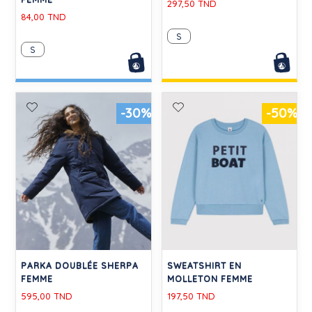
297,50 TND
84,00 TND
S
S
-30%
-50%
PARKA DOUBLÉE SHERPA
SWEATSHIRT EN
FEMME
MOLLETON FEMME
595,00 TND
197,50 TND