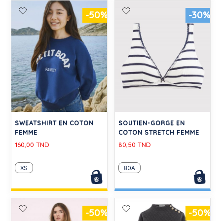
-50%
-30%
SWEATSHIRT EN COTON
SOUTIEN-GORGE EN
FEMME
COTON STRETCH FEMME
160,00 TND
80,50 TND
XS
80A
-50%
-50%