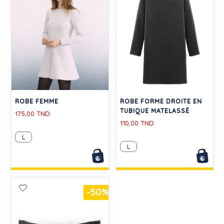
ROBE FEMME
ROBE FORME DROITE EN
TUBIQUE MATELASSÉ
175,00 TND
110,00 TND
L
L
-50%