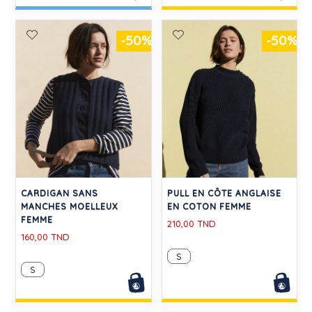
-50%
-50%
CARDIGAN SANS
PULL EN CÔTE ANGLAISE
MANCHES MOELLEUX
EN COTON FEMME
FEMME
210,00 TND
160,00 TND
S
S