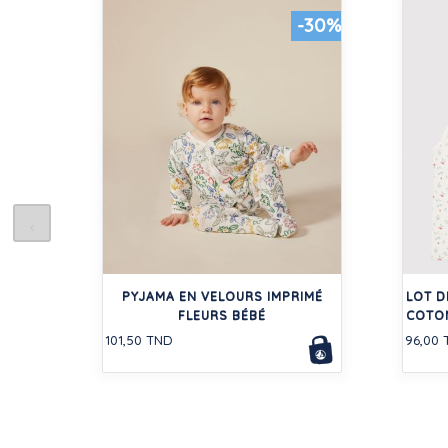
-30%
PYJAMA EN VELOURS IMPRIMÉ
LOT D
FLEURS BÉBÉ
COTON
101,50 TND
96,00