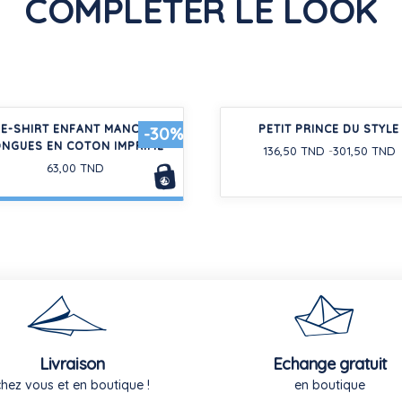
COMPLÉTER LE LOOK
EE-SHIRT ENFANT MANCHES
PETIT PRINCE DU STYLE
-30%
ONGUES EN COTON IMPRIMÉ
136,50 TND
301,50 TND
63,00 TND
Livraison
Echange gratuit
chez vous et en boutique !
en boutique