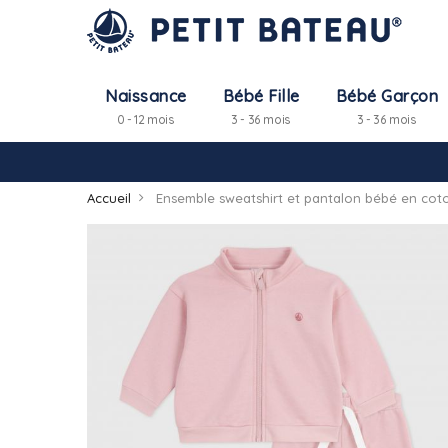
Naissance
Bébé Fille
Bébé Garçon
0 - 12 mois
3 - 36 mois
3 - 36 mois
Accueil
Ensemble sweatshirt et pantalon bébé en cot