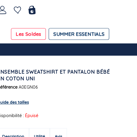
Les Soldes
SUMMER ESSENTIALS
ENSEMBLE SWEATSHIRT ET PANTALON BÉBÉ
EN COTON UNI
éférence
A0EGN06
uide des tailles
isponibilité :
Épuisé
Description
Utilité
Avis