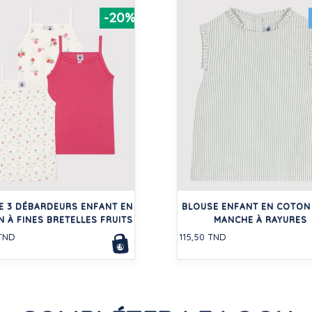
-20%
E 3 DÉBARDEURS ENFANT EN
BLOUSE ENFANT EN COTON
 À FINES BRETELLES FRUITS
MANCHE À RAYURES
 TND
115,50 TND