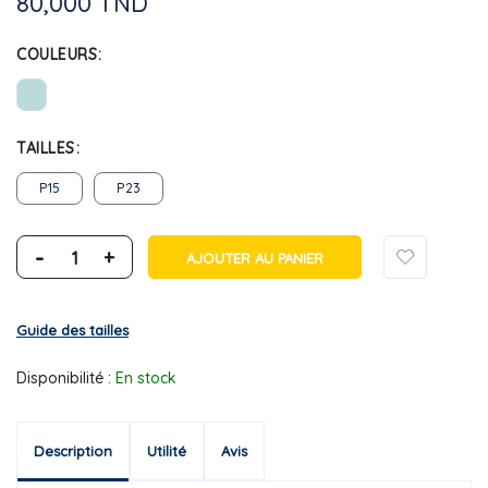
80,000 TND
COULEURS
TAILLES
P15
P23
-
+
AJOUTER AU PANIER
Guide des tailles
Disponibilité :
En stock
Description
Utilité
Avis