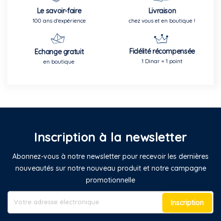
Le savoir-faire
Livraison
100 ans d'expérience
chez vous et en boutique !
Fidélité récompensée
Echange gratuit
1 Dinar = 1 point
en boutique
Inscription à la newsletter
Abonnez-vous à notre newsletter pour recevoir les dernières
nouveautés sur notre nouveau produit et notre campagne
promotionnelle
Inscription