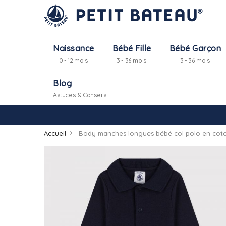
Naissance
Bébé Fille
Bébé Garçon
0 - 12 mois
3 - 36 mois
3 - 36 mois
Blog
Astuces & Conseils...
Accueil
Body manches longues bébé col polo en cot