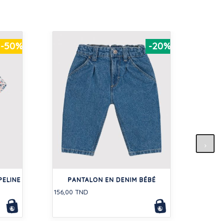
-50%
-20%
DE
PELINE
PANTALON EN DENIM BÉBÉ
32,50
156,00 TND