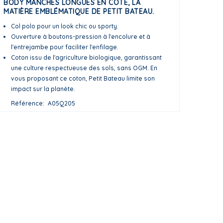
BODY MANCHES LONGUES EN CÔTE, LA
MATIÈRE EMBLÉMATIQUE DE PETIT BATEAU.
Col polo pour un look chic ou sporty.
Ouverture à boutons-pression à l'encolure et à
l'entrejambe pour faciliter l'enfilage.
Coton issu de l'agriculture biologique, garantissant
une culture respectueuse des sols, sans OGM. En
vous proposant ce coton, Petit Bateau limite son
impact sur la planète.
Référence
A05Q205