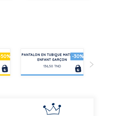
EMME
PANTALON EN TUBIQUE MATELASSÉ
LOT DE
-50%
-30%
ENFANT GARÇON
136,50 TND