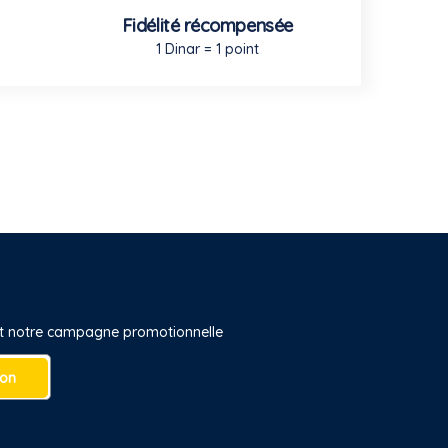
Fidélité récompensée
1 Dinar = 1 point
 et notre campagne promotionnelle
ion