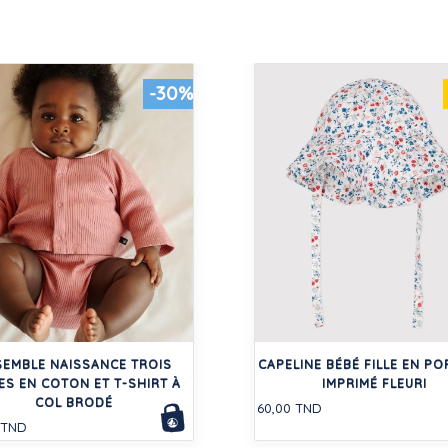
-30%
SEMBLE NAISSANCE TROIS
CAPELINE BÉBÉ FILLE EN PO
ES EN COTON ET T-SHIRT À
IMPRIMÉ FLEURI
COL BRODÉ
60,00 TND
 TND