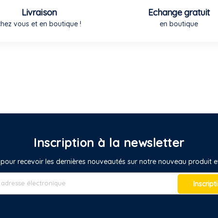
Livraison
Echange gratuit
chez vous et en boutique !
en boutique
Inscription à la newsletter
pour recevoir les dernières nouveautés sur notre nouveau produit
Inscript