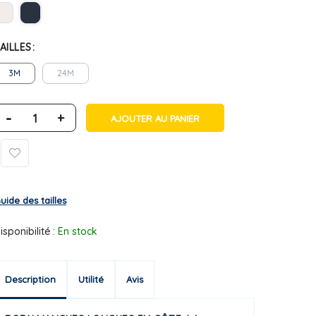
AILLES
3M
24M
-
+
AJOUTER AU PANIER
uide des tailles
isponibilité :
En stock
Description
Utilité
Avis