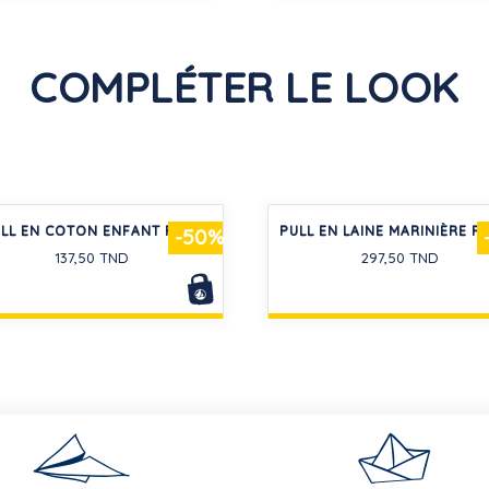
COMPLÉTER LE LOOK
LL EN COTON ENFANT FILLE
PULL EN LAINE MARINIÈRE F
-50%
137,50 TND
297,50 TND