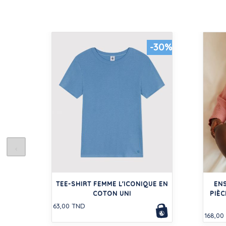
-30%
TEE-SHIRT FEMME L'ICONIQUE EN
EN
COTON UNI
PIÈC
63,00 TND
168,00