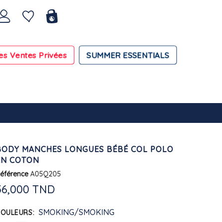
es Ventes Privées
SUMMER ESSENTIALS
BODY MANCHES LONGUES BÉBÉ COL POLO
EN COTON
éférence
A05Q205
56,000 TND
SMOKING/SMOKING
COULEURS