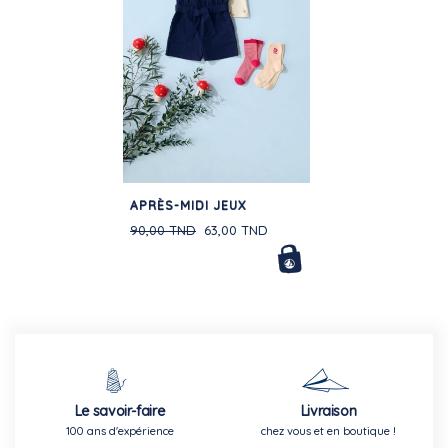
APRÈS-MIDI JEUX
90,00 TND
63,00 TND
Le savoir-faire
Livraison
100 ans d'expérience
chez vous et en boutique !