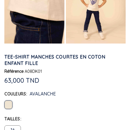
TEE-SHIRT MANCHES COURTES EN COTON
ENFANT FILLE
Référence
A08DK01
63,000 TND
AVALANCHE
COULEURS
TAILLES
3A