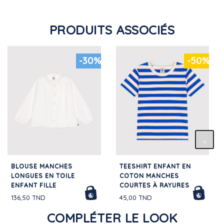
PRODUITS ASSOCIÉS
-30%
-50%
BLOUSE MANCHES
TEESHIRT ENFANT EN
LONGUES EN TOILE
COTON MANCHES
ENFANT FILLE
COURTES À RAYURES
136,50 TND
45,00 TND
COMPLÉTER LE LOOK