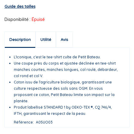
Guide des tailles
Disponibilité :
Épuisé
Description
Utilité
Avis
L'Iconique, c'est le tee-shirt culte de Petit Bateau.
Une coupe près du corps et ajustée déclinée en tee-shirt
manches courtes, manches longues, col roulé, débardeur,
col rond et col V.
Coton issu de l'agriculture biologique, garantissant une
culture respectueuse des sols sans OGM. En vous
proposant ce coton, Petit Bateau limite son impact sur la
planète.
Produit labellisé STANDARD 1 by OEKO-TEX ®, CQ 746/4,
IFTH, garantissant le respect de la peau.
Référence
A05UO03