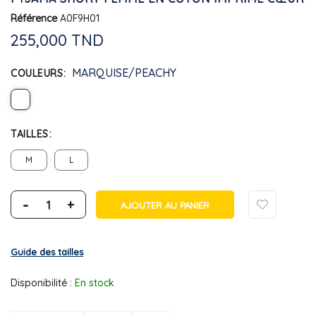
Référence
A0F9H01
255,000 TND
MARQUISE/PEACHY
COULEURS
TAILLES
M
L
-
+
AJOUTER AU PANIER
Guide des tailles
Disponibilité :
En stock