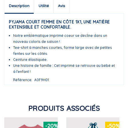
Description
Utilité
Avis
PYJAMA COURT FEMME EN CÔTE 1X1, UNE MATIÈRE
EXTENSIBLE ET CONFORTABLE.
Notre emblématique imprimé coeur se décline dans un
nouveau coloris de saison !
Tee-shirt à manches courtes, forme large avec de petites
fentes sur les côtés.
Ceinture élastiquée.
Une histoire de famille : Cet imprimé se retrouve au bébé et
à l'enfant !
Référence
A0F9H01
PRODUITS ASSOCIÉS
-20%
-50%