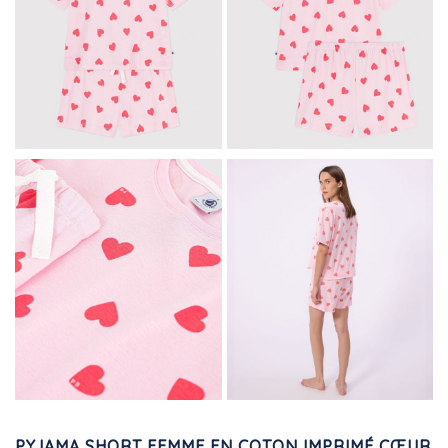
PYJAMA SHORT FEMME EN COTON IMPRIMÉ CŒUR