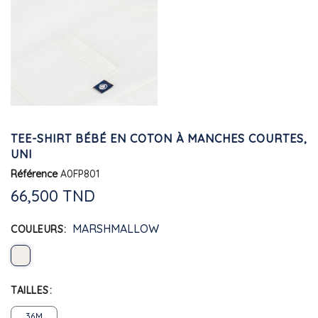
TEE-SHIRT BÉBÉ EN COTON À MANCHES COURTES,
UNI
Référence
A0FP801
66,500 TND
MARSHMALLOW
COULEURS
TAILLES
36M