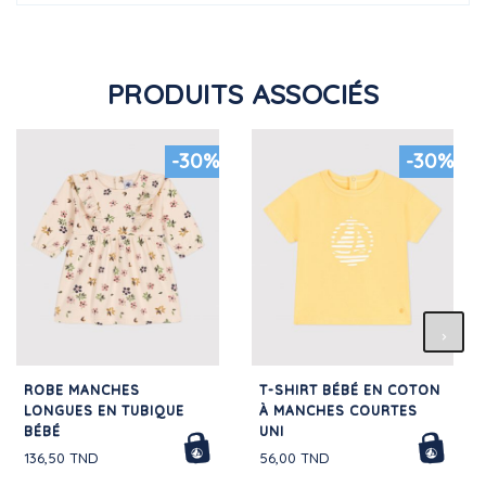
PRODUITS ASSOCIÉS
-30%
-30%
ROBE MANCHES
T-SHIRT BÉBÉ EN COTON
LONGUES EN TUBIQUE
À MANCHES COURTES
BÉBÉ
UNI
136,50 TND
56,00 TND