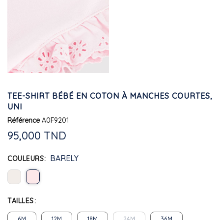
TEE-SHIRT BÉBÉ EN COTON À MANCHES COURTES,
UNI
Référence
A0F9201
95,000 TND
BARELY
COULEURS
TAILLES
6M
12M
18M
24M
36M