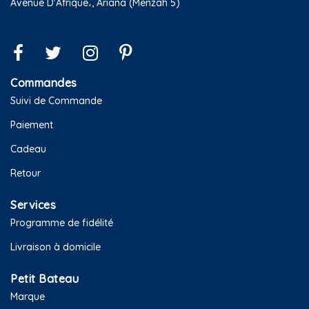
Avenue D'Afrique،, Ariana (Menzah 5)
Commandes
Suivi de Commande
Paiement
Cadeau
Retour
Services
Programme de fidélité
Livraison à domicile
Petit Bateau
Marque