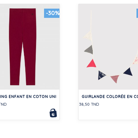
-30%
ING ENFANT EN COTON UNI
GUIRLANDE COLORÉE EN 
 TND
38,50 TND