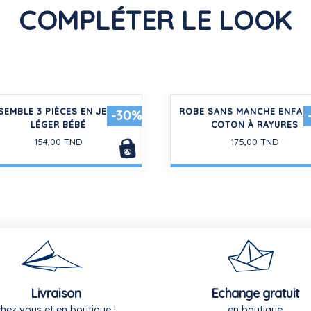
COMPLÉTER LE LOOK
SEMBLE 3 PIÈCES EN JERSEY
ROBE SANS MANCHE ENFAN
-30%
LÉGER BÉBÉ
COTON À RAYURES
154,00 TND
175,00 TND
Livraison
Echange gratuit
chez vous et en boutique !
en boutique