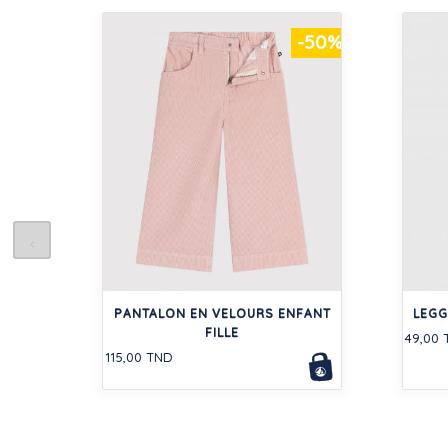
-50%
PANTALON EN VELOURS ENFANT
LEGG
FILLE
49,00
115,00 TND