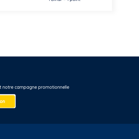
 et notre campagne promotionnelle
ion