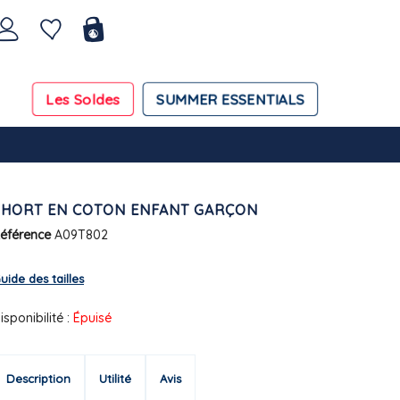
Les Soldes
SUMMER ESSENTIALS
SHORT EN COTON ENFANT GARÇON
éférence
A09T802
uide des tailles
isponibilité :
Épuisé
Description
Utilité
Avis