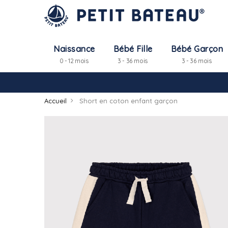
Naissance
Bébé Fille
Bébé Garçon
0 - 12 mois
3 - 36 mois
3 - 36 mois
Accueil
Short en coton enfant garçon