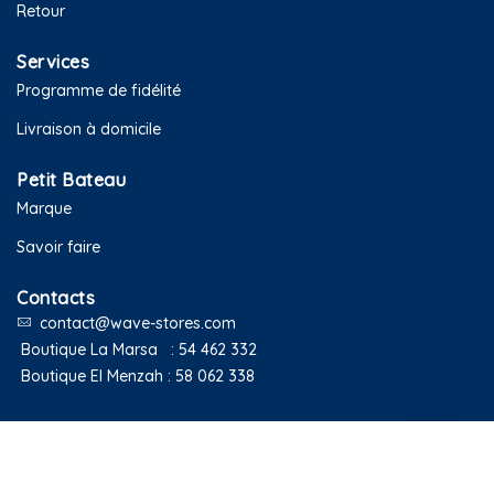
Retour
Services
Programme de fidélité
Livraison à domicile
Petit Bateau
Marque
Savoir faire
Contacts
contact@wave-stores.com
Boutique La Marsa :
54 462 332
Boutique El Menzah :
58 062 338
Copyright © 2020 Petit Bateau Tunisie. Tous droits réservés.