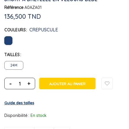
Référence
A0AZA01
136,500 TND
CREPUSCULE
COULEURS
TAILLES
24M
-
+
AJOUTER AU PANIER
Guide des tailles
Disponibilité :
En stock