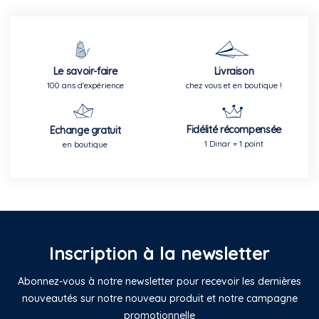
Le savoir-faire
Livraison
100 ans d'expérience
chez vous et en boutique !
Fidélité récompensée
Echange gratuit
1 Dinar = 1 point
en boutique
Inscription à la newsletter
Abonnez-vous à notre newsletter pour recevoir les dernières
nouveautés sur notre nouveau produit et notre campagne
promotionnelle