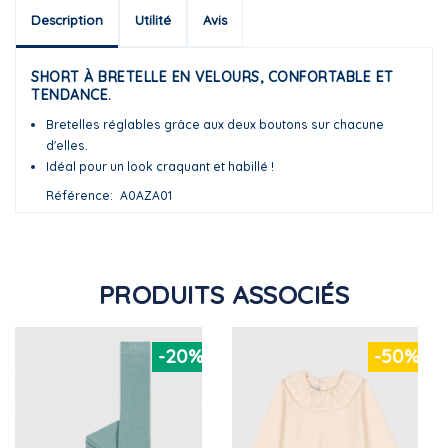
Description
Utilité
Avis
SHORT À BRETELLE EN VELOURS, CONFORTABLE ET
TENDANCE.
Bretelles réglables grâce aux deux boutons sur chacune
d'elles.
Idéal pour un look craquant et habillé !
Référence
A0AZA01
PRODUITS ASSOCIÉS
-20%
-50%