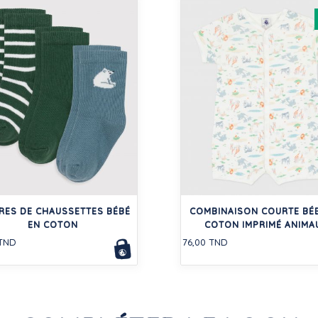
IRES DE CHAUSSETTES BÉBÉ
COMBINAISON COURTE BÉ
EN COTON
COTON IMPRIMÉ ANIMA
 TND
76,00 TND