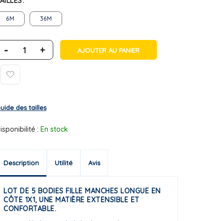
AILLES
6M
36M
-
+
AJOUTER AU PANIER
uide des tailles
isponibilité :
En stock
Description
Utilité
Avis
LOT DE 5 BODIES FILLE MANCHES LONGUE EN
CÔTE 1X1, UNE MATIÈRE EXTENSIBLE ET
CONFORTABLE.