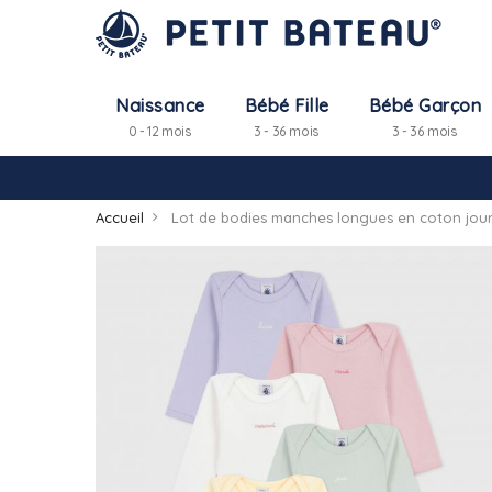
Naissance
Bébé Fille
Bébé Garçon
0 - 12 mois
3 - 36 mois
3 - 36 mois
Accueil
Lot de bodies manches longues en coton jour