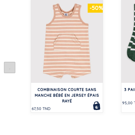
-50%
COMBINAISON COURTE SANS
3 PA
MANCHE BÉBÉ EN JERSEY ÉPAIS
RAYÉ
95,00
67,50 TND