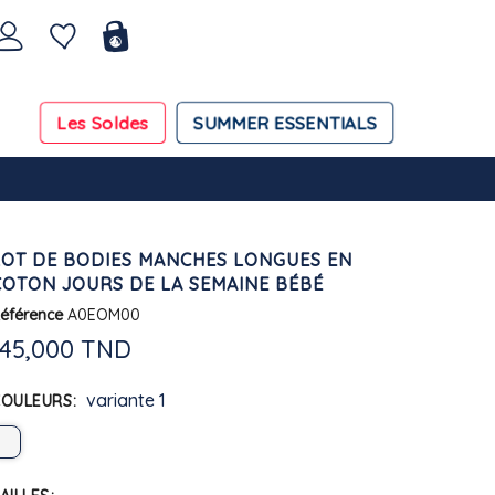
Les Soldes
SUMMER ESSENTIALS
LOT DE BODIES MANCHES LONGUES EN
COTON JOURS DE LA SEMAINE BÉBÉ
éférence
A0EOM00
145,000 TND
variante 1
COULEURS