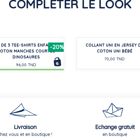
COMPLÉTER LE LOOK
 DE 3 TEE-SHIRTS ENFANT EN
COLLANT UNI EN JERSEY 
-20%
OTON MANCHES COURTES
COTON UNI BÉBÉ
DINOSAURES
70,00 TND
96,00 TND
Livraison
Echange gratuit
chez vous et en boutique !
en boutique