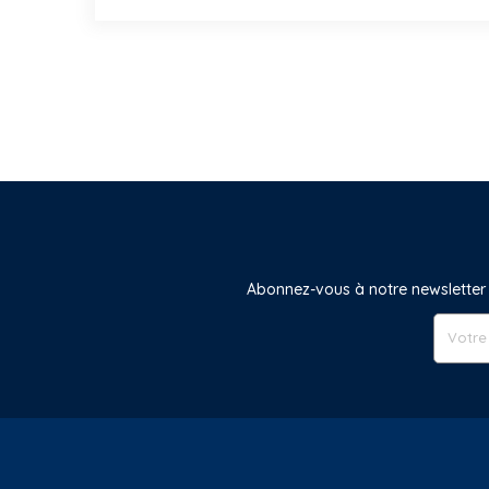
Abonnez-vous à notre newsletter 