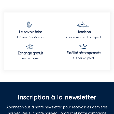
Le savoir-faire
Livraison
100 ans d'expérience
chez vous et en boutique !
Fidélité récompensée
Echange gratuit
1 Dinar = 1 point
en boutique
Inscription à la newsletter
Abonnez-vous à notre newsletter pour recevoir les dernières
nouveautés sur notre nouveau produit et notre campagne