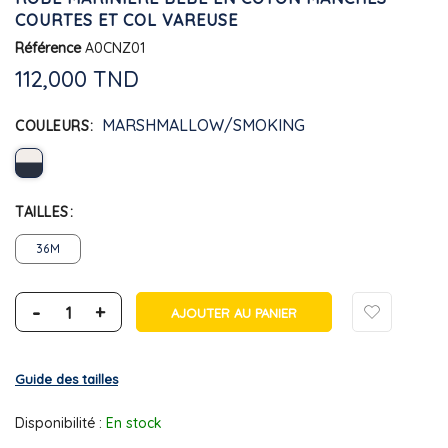
COURTES ET COL VAREUSE
Référence
A0CNZ01
112,000 TND
MARSHMALLOW/SMOKING
COULEURS
TAILLES
36M
-
+
AJOUTER AU PANIER
Guide des tailles
Disponibilité :
En stock