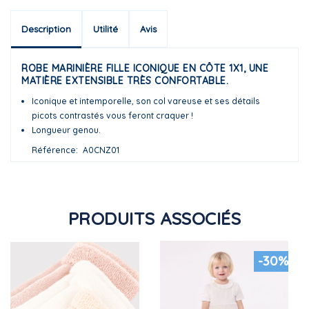
Description
Utilité
Avis
ROBE MARINIÈRE FILLE ICONIQUE EN CÔTE 1X1, UNE
MATIÈRE EXTENSIBLE TRÈS CONFORTABLE.
Iconique et intemporelle, son col vareuse et ses détails
picots contrastés vous feront craquer !
Longueur genou.
Référence
A0CNZ01
PRODUITS ASSOCIÉS
-30%