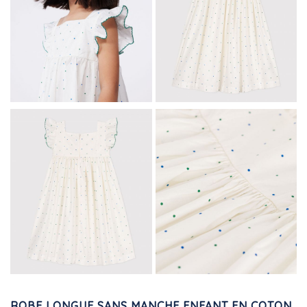
ROBE LONGUE SANS MANCHE ENFANT EN COTON