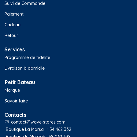
Suivi de Commande
Paiement
Cadeau
Retour
Services
Programme de fidélité
Livraison à domicile
Petit Bateau
Marque
Savoir faire
Contacts
contact@wave-stores.com
Boutique La Marsa :
54 462 332
Boutique El Menzah :
58 062 338