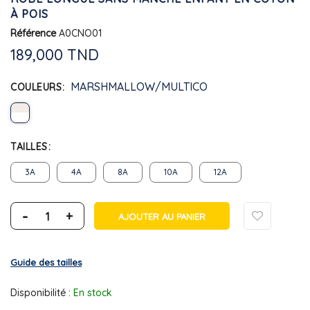
À POIS
Référence
A0CNO01
189,000 TND
MARSHMALLOW/MULTICO
COULEURS
TAILLES
3A
4A
8A
10A
12A
-
+
AJOUTER AU PANIER
Guide des tailles
Disponibilité :
En stock