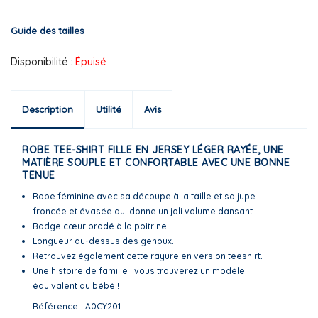
Guide des tailles
Disponibilité :
Épuisé
Description
Utilité
Avis
ROBE TEE-SHIRT FILLE EN JERSEY LÉGER RAYÉE, UNE
MATIÈRE SOUPLE ET CONFORTABLE AVEC UNE BONNE
TENUE
Robe féminine avec sa découpe à la taille et sa jupe
froncée et évasée qui donne un joli volume dansant.
Badge cœur brodé à la poitrine.
Longueur au-dessus des genoux.
Retrouvez également cette rayure en version teeshirt.
Une histoire de famille : vous trouverez un modèle
équivalent au bébé !
Référence
A0CY201