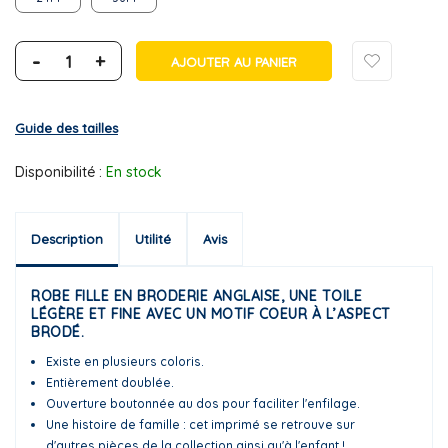
-
+
AJOUTER AU PANIER
Guide des tailles
Disponibilité :
En stock
Description
Utilité
Avis
ROBE FILLE EN BRODERIE ANGLAISE, UNE TOILE
LÉGÈRE ET FINE AVEC UN MOTIF COEUR À L’ASPECT
BRODÉ.
Existe en plusieurs coloris.
Entièrement doublée.
Ouverture boutonnée au dos pour faciliter l'enfilage.
Une histoire de famille : cet imprimé se retrouve sur
d'autres pièces de la collection ainsi qu'à l'enfant !