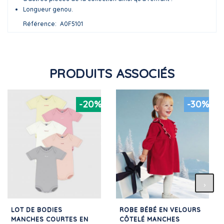
Longueur genou.
Référence
A0F5101
PRODUITS ASSOCIÉS
-20%
-30%
LOT DE BODIES
ROBE BÉBÉ EN VELOURS
MANCHES COURTES EN
CÔTELÉ MANCHES