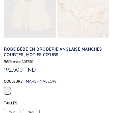
ROBE BÉBÉ EN BRODERIE ANGLAISE MANCHES
COURTES, MOTIFS CŒURS
Référence
A0F5101
192,500 TND
MARSHMALLOW
COULEURS
TAILLES
24M
36M