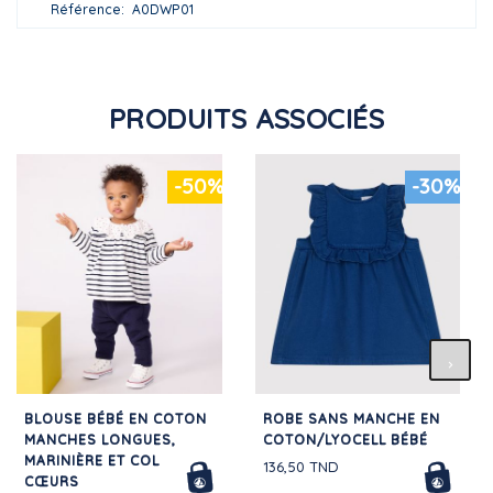
Référence
A0DWP01
PRODUITS ASSOCIÉS
-50%
-30%
BLOUSE BÉBÉ EN COTON
ROBE SANS MANCHE EN
MANCHES LONGUES,
COTON/LYOCELL BÉBÉ
MARINIÈRE ET COL
136,50 TND
CŒURS