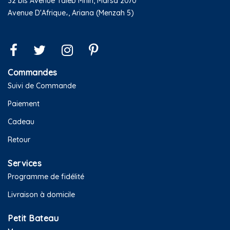
32 bis Avenue Taieb Mhiri, Marsa 2070
Avenue D'Afrique،, Ariana (Menzah 5)
Commandes
Suivi de Commande
Paiement
Cadeau
Retour
Services
Programme de fidélité
Livraison à domicile
Petit Bateau