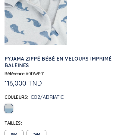
PYJAMA ZIPPÉ BÉBÉ EN VELOURS IMPRIMÉ
BALEINES
Référence
A0DWP01
116,000 TND
CO2/ADRIATIC
COULEURS
TAILLES
18M
24M