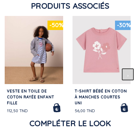
PRODUITS ASSOCIÉS
-50%
-30%
VESTE EN TOILE DE
T-SHIRT BÉBÉ EN COTON
COTON RAYÉE ENFANT
À MANCHES COURTES
FILLE
UNI
112,50 TND
56,00 TND
COMPLÉTER LE LOOK