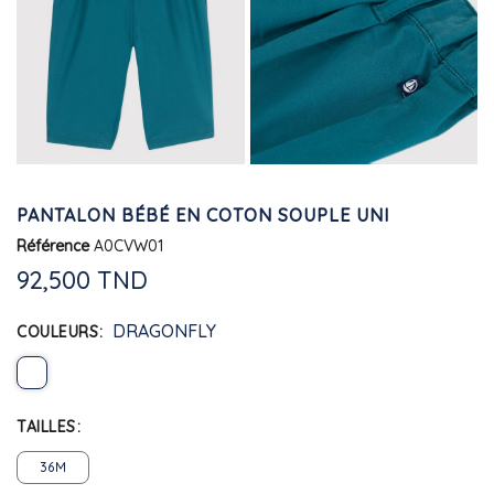
PANTALON BÉBÉ EN COTON SOUPLE UNI
Référence
A0CVW01
92,500 TND
DRAGONFLY
COULEURS
TAILLES
36M