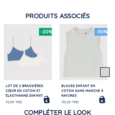
PRODUITS ASSOCIÉS
-20%
-30%
LOT DE 2 BRASSIÈRES
BLOUSE ENFANT EN
CŒUR EN COTON ET
COTON SANS MANCHE À
ÉLASTHANNE ENFANT
RAYURES
72,00 TND
115,50 TND
COMPLÉTER LE LOOK