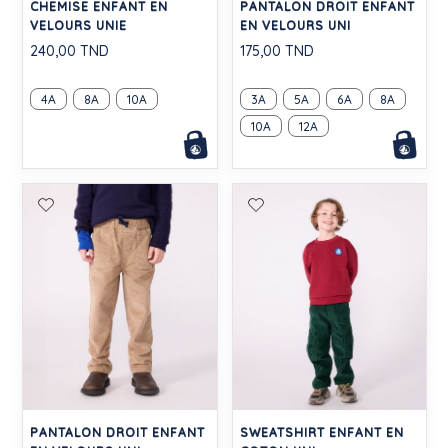
CHEMISE ENFANT EN
PANTALON DROIT ENFANT
VELOURS UNIE
EN VELOURS UNI
240,00 TND
175,00 TND
4A
8A
10A
3A
5A
6A
8A
10A
12A
PANTALON DROIT ENFANT
SWEATSHIRT ENFANT EN