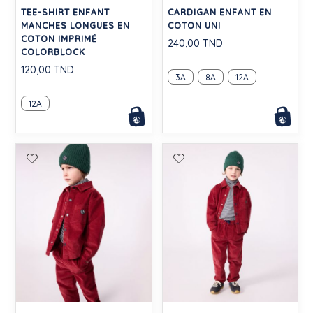
TEE-SHIRT ENFANT
CARDIGAN ENFANT EN
MANCHES LONGUES EN
COTON UNI
COTON IMPRIMÉ
240,00 TND
COLORBLOCK
120,00 TND
3A
8A
12A
12A