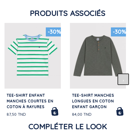
PRODUITS ASSOCIÉS
-30%
-30%
TEE-SHIRT ENFANT
TEE-SHIRT MANCHES
MANCHES COURTES EN
LONGUES EN COTON
COTON À RAYURES
ENFANT GARÇON
87,50 TND
84,00 TND
COMPLÉTER LE LOOK