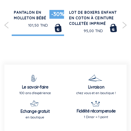
PANTALON EN
LOT DE BOXERS ENFANT
PU
20%
-30%
URS
MOLLETON BÉBÉ
EN COTON À CEINTURE
FEM
COLLETÉE IMPRIMÉ
CO
101,50 TND
95,00 TND
Le savoir-faire
Livraison
100 ans d'expérience
chez vous et en boutique !
Fidélité récompensée
Echange gratuit
1 Dinar = 1 point
en boutique