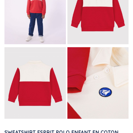
SWEATSHIRT ESPRIT POLO ENFANT EN COTON