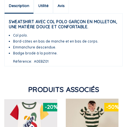
Description
Utilité
Avis
SWEATSHIRT AVEC COL POLO GARÇON EN MOLLETON,
UNE MATIÈRE DOUCE ET CONFORTABLE.
Col polo.
Bord-côtes en bas de manche et en bas de corps.
Emmanchure descendue.
Badge brodé à la poitrine.
Référence
A0EBZ01
PRODUITS ASSOCIÉS
-20%
-50%