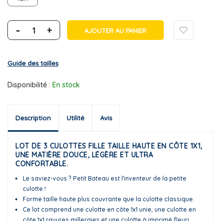
-
+
AJOUTER AU PANIER
Guide des tailles
Disponibilité :
En stock
Description
Utilité
Avis
LOT DE 3 CULOTTES FILLE TAILLE HAUTE EN CÔTE 1X1,
UNE MATIÈRE DOUCE, LÉGÈRE ET ULTRA
CONFORTABLE.
Le saviez-vous ? Petit Bateau est l'inventeur de la petite
culotte !
Forme taille haute plus couvrante que la culotte classique.
Ce lot comprend une culotte en côte 1x1 unie, une culotte en
côte 1x1 rayures milleraies et une culotte à imprimé fleuri.