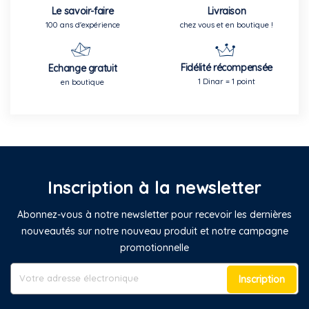
Le savoir-faire
Livraison
100 ans d'expérience
chez vous et en boutique !
Fidélité récompensée
Echange gratuit
1 Dinar = 1 point
en boutique
Inscription à la newsletter
Abonnez-vous à notre newsletter pour recevoir les dernières
nouveautés sur notre nouveau produit et notre campagne
promotionnelle
Inscription