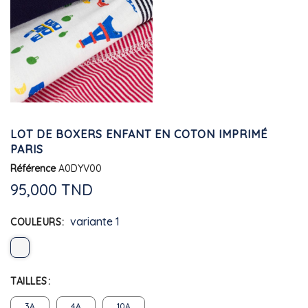
LOT DE BOXERS ENFANT EN COTON IMPRIMÉ
PARIS
Référence
A0DYV00
95,000 TND
variante 1
COULEURS
TAILLES
3A
4A
10A