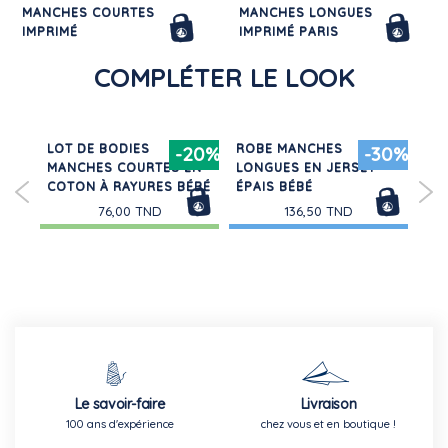
MANCHES COURTES
MANCHES LONGUES
IMPRIMÉ
IMPRIMÉ PARIS
96,00 TND
95,00 TND
COMPLÉTER LE LOOK
E /
LOT DE BODIES
ROBE MANCHES
GI
30%
-20%
-30%
MANCHES COURTES EN
LONGUES EN JERSEY
CO
COTON À RAYURES BÉBÉ
ÉPAIS BÉBÉ
TOG
76,00 TND
136,50 TND
Le savoir-faire
Livraison
100 ans d'expérience
chez vous et en boutique !