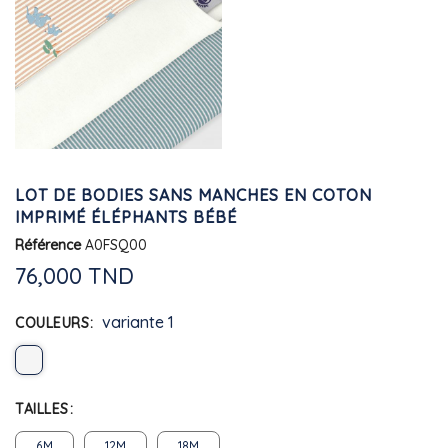
LOT DE BODIES SANS MANCHES EN COTON
IMPRIMÉ ÉLÉPHANTS BÉBÉ
Référence
A0FSQ00
76,000 TND
variante 1
COULEURS
TAILLES
6M
12M
18M