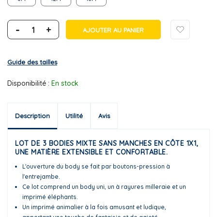
-
+
AJOUTER AU PANIER
Guide des tailles
Disponibilité :
En stock
Description
Utilité
Avis
LOT DE 3 BODIES MIXTE SANS MANCHES EN CÔTE 1X1,
UNE MATIÈRE EXTENSIBLE ET CONFORTABLE.
L'ouverture du body se fait par boutons-pression à
l'entrejambe.
Ce lot comprend un body uni, un à rayures milleraie et un
imprimé éléphants.
Un imprimé animalier à la fois amusant et ludique,