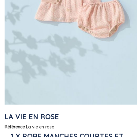
LA VIE EN ROSE
Référence
La vie en rose
1 X ROBE MANCHES COURTES ET