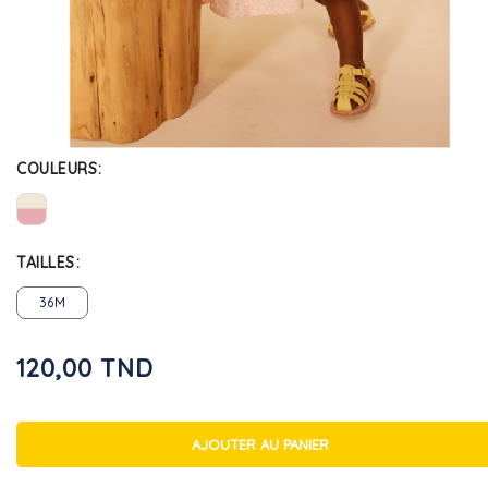
COULEURS
TAILLES
36M
120,00 TND
AJOUTER AU PANIER