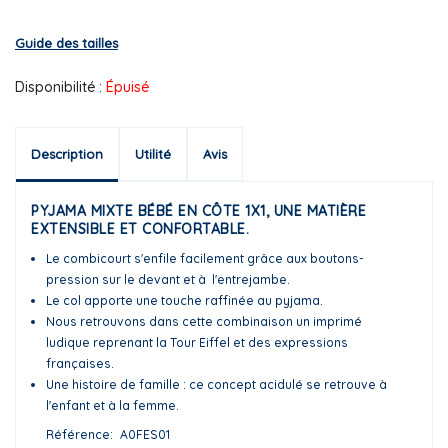
Guide des tailles
Disponibilité :
Épuisé
Description
Utilité
Avis
PYJAMA MIXTE BÉBÉ EN CÔTE 1X1, UNE MATIÈRE
EXTENSIBLE ET CONFORTABLE.
Le combicourt s'enfile facilement grâce aux boutons-
pression sur le devant et à l'entrejambe.
Le col apporte une touche raffinée au pyjama.
Nous retrouvons dans cette combinaison un imprimé
ludique reprenant la Tour Eiffel et des expressions
françaises.
Une histoire de famille : ce concept acidulé se retrouve à
l'enfant et à la femme.
Référence
A0FES01