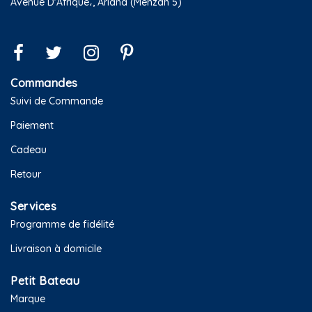
Avenue D'Afrique،, Ariana (Menzah 5)
Commandes
Suivi de Commande
Paiement
Cadeau
Retour
Services
Programme de fidélité
Livraison à domicile
Petit Bateau
Marque