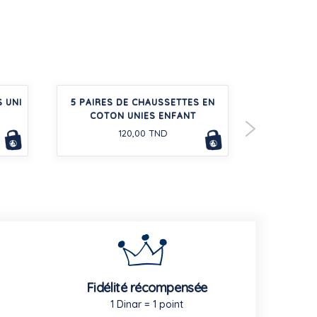
 UNI
5 PAIRES DE CHAUSSETTES EN
COMBIN
COTON UNIES ENFANT
TUBIQU
120,00 TND
Fidélité récompensée
1 Dinar = 1 point