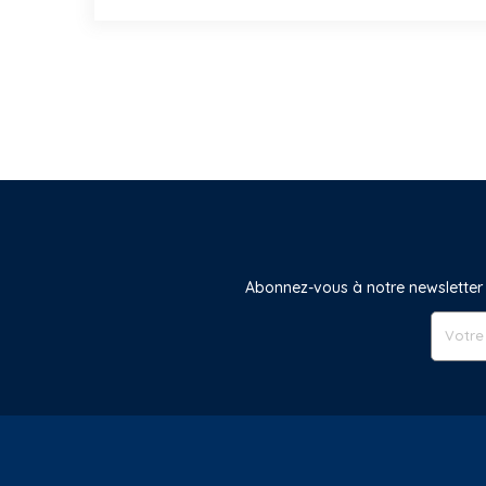
Abonnez-vous à notre newsletter 