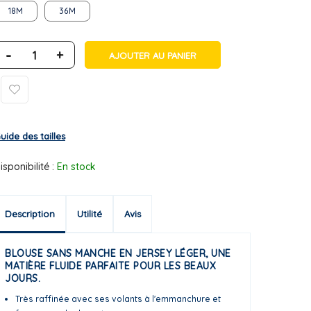
18M
36M
-
+
AJOUTER AU PANIER
uide des tailles
isponibilité :
En stock
Description
Utilité
Avis
BLOUSE SANS MANCHE EN JERSEY LÉGER, UNE
MATIÈRE FLUIDE PARFAITE POUR LES BEAUX
JOURS.
Très raffinée avec ses volants à l'emmanchure et