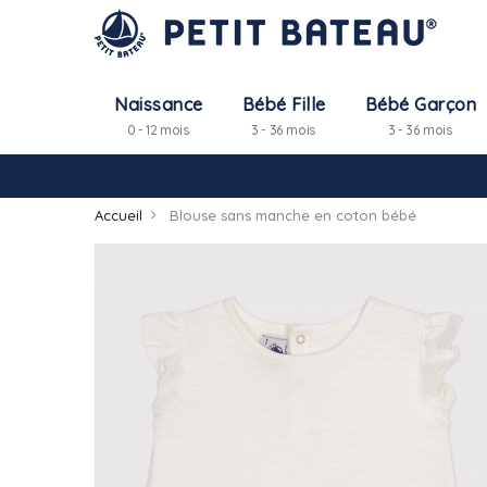
Naissance
Bébé Fille
Bébé Garçon
0 - 12 mois
3 - 36 mois
3 - 36 mois
Accueil
Blouse sans manche en coton bébé