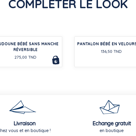
COMPLÉTER LE LOOK
UDOUNE BÉBÉ SANS MANCHE
PANTALON BÉBÉ EN VELOURS
RÉVERSIBLE
136,50 TND
275,00 TND
Livraison
Echange gratuit
chez vous et en boutique !
en boutique