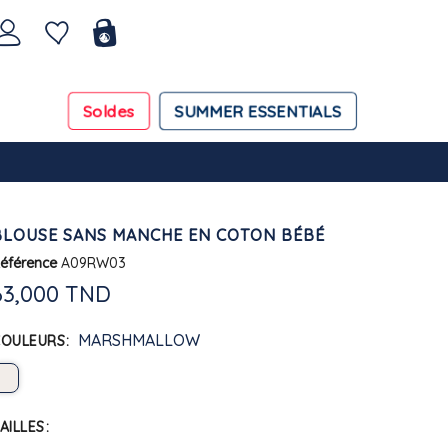
Soldes
SUMMER ESSENTIALS
BLOUSE SANS MANCHE EN COTON BÉBÉ
éférence
A09RW03
63,000 TND
MARSHMALLOW
COULEURS
AILLES