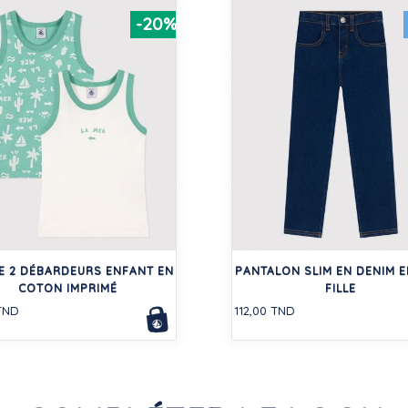
-20%
E 2 DÉBARDEURS ENFANT EN
PANTALON SLIM EN DENIM 
COTON IMPRIMÉ
FILLE
TND
112,00 TND