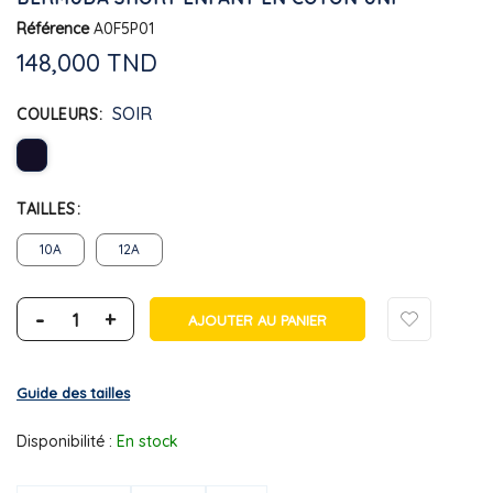
Référence
A0F5P01
148,000 TND
SOIR
COULEURS
TAILLES
10A
12A
-
+
AJOUTER AU PANIER
Guide des tailles
Disponibilité :
En stock