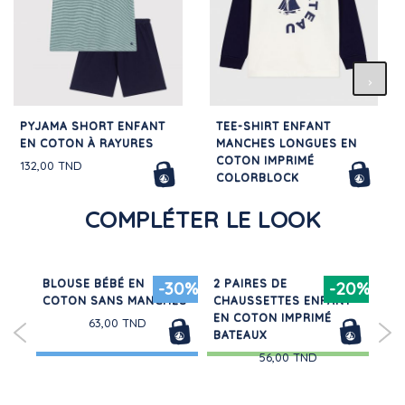
PYJAMA SHORT ENFANT
TEE-SHIRT ENFANT
EN COTON À RAYURES
MANCHES LONGUES EN
COTON IMPRIMÉ
132,00 TND
COLORBLOCK
96,00 TND
COMPLÉTER LE LOOK
BLOUSE BÉBÉ EN
2 PAIRES DE
MA
20%
-30%
-20%
COTON SANS MANCHES
CHAUSSETTES ENFANT
PI
EN COTON IMPRIMÉ
RA
63,00 TND
BATEAUX
56,00 TND