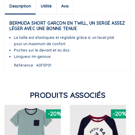
Description
Utilité
Avis
BERMUDA SHORT GARÇON EN TWILL, UN SERGÉ ASSEZ
LÉGER AVEC UNE BONNE TENUE.
La taille est élastiquée et réglable grâce à un lacet plat
pour un maximum de confort.
Poches sur le devant et au dos.
Longueur mi-genoux.
Référence
A0F5P01
PRODUITS ASSOCIÉS
-20%
-20%