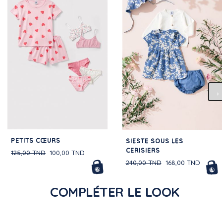
PETITS CŒURS
SIESTE SOUS LES
CERISIERS
125,00 TND
100,00 TND
240,00 TND
168,00 TND
COMPLÉTER LE LOOK