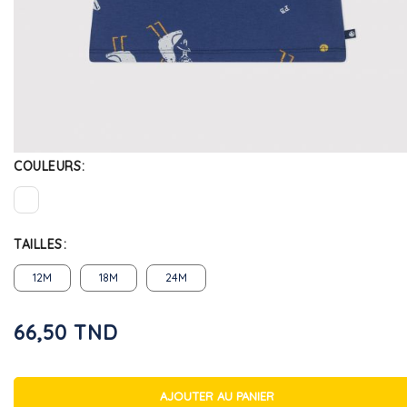
COULEURS
TAILLES
12M
18M
24M
66,50 TND
AJOUTER AU PANIER