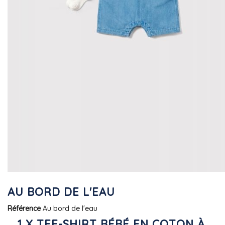
AU BORD DE L'EAU
Référence
Au bord de l'eau
1 X TEE-SHIRT BÉBÉ EN COTON À