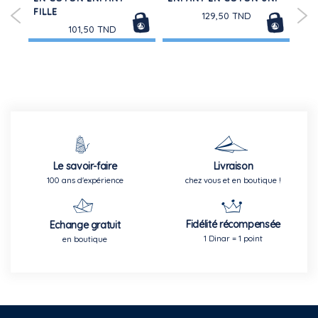
FILLE
129,50 TND
101,50 TND
Le savoir-faire
Livraison
100 ans d'expérience
chez vous et en boutique !
Fidélité récompensée
Echange gratuit
1 Dinar = 1 point
en boutique