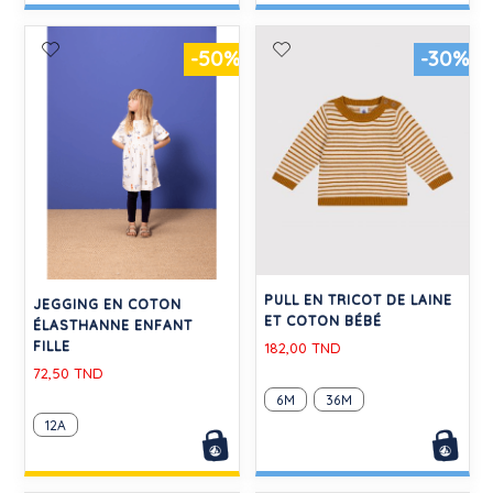
-50%
-30%
PULL EN TRICOT DE LAINE
JEGGING EN COTON
ET COTON BÉBÉ
ÉLASTHANNE ENFANT
FILLE
182,00 TND
72,50 TND
6M
36M
12A