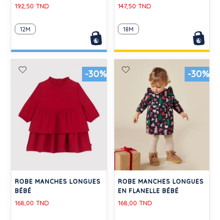
192,50 TND
147,50 TND
12M
18M
-30%
-30%
ROBE MANCHES LONGUES
ROBE MANCHES LONGUES
BÉBÉ
EN FLANELLE BÉBÉ
168,00 TND
168,00 TND