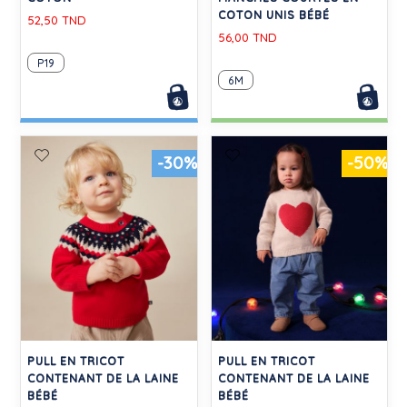
COTON UNIS BÉBÉ
52,50 TND
56,00 TND
P19
6M
-30%
-50%
PULL EN TRICOT
PULL EN TRICOT
CONTENANT DE LA LAINE
CONTENANT DE LA LAINE
BÉBÉ
BÉBÉ