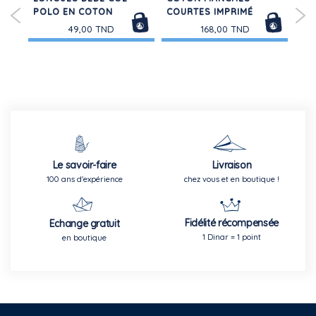
POLO EN COTON
COURTES IMPRIMÉ
49,00 TND
168,00 TND
Le savoir-faire
Livraison
100 ans d'expérience
chez vous et en boutique !
Fidélité récompensée
Echange gratuit
1 Dinar = 1 point
en boutique