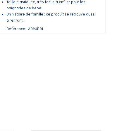
Taille élastiquée, très facile à enfiler pour les
baignades de bébé.
Un histoire de famille : ce produit se retrouve aussi
à l'enfant !
Référence
A09UB01