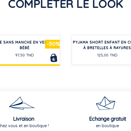
COMPLÉTER LE LOOK
E SANS MANCHE EN VELOURS
PYJAMA SHORT ENFANT EN 
-50%
BÉBÉ
À BRETELLES À RAYURES
97,50 TND
125,00 TND
Livraison
Echange gratuit
chez vous et en boutique !
en boutique