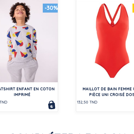
-30%
TSHIRT ENFANT EN COTON
MAILLOT DE BAIN FEMME
IMPRIMÉ
PIÈCE UNI CROISÉ DO
 TND
132,50 TND