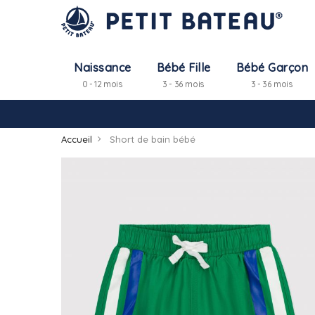
Naissance
Bébé Fille
Bébé Garçon
0 - 12 mois
3 - 36 mois
3 - 36 mois
Accueil
Short de bain bébé