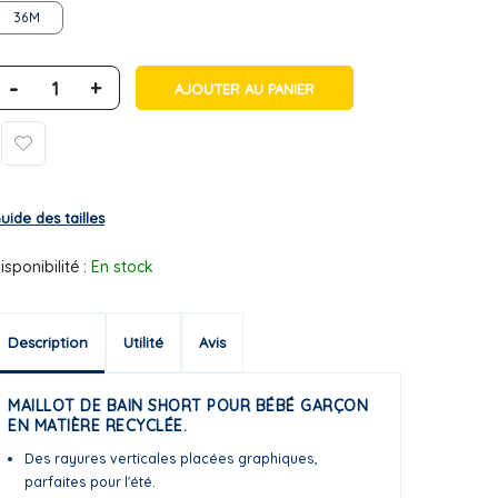
36M
-
+
AJOUTER AU PANIER
uide des tailles
isponibilité :
En stock
Description
Utilité
Avis
MAILLOT DE BAIN SHORT POUR BÉBÉ GARÇON
EN MATIÈRE RECYCLÉE.
Des rayures verticales placées graphiques,
parfaites pour l'été.