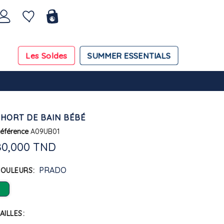
Les Soldes
SUMMER ESSENTIALS
SHORT DE BAIN BÉBÉ
éférence
A09UB01
80,000 TND
PRADO
COULEURS
AILLES