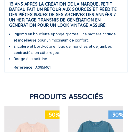
13 ANS APRÈS LA CRÉATION DE LA MARQUE, PETIT
BATEAU FAIT UN RETOUR AUX SOURCES ET RÉÉDITE
DES PIÈCES ISSUES DE SES ARCHIVES DES ANNÉES 7.
UN HÉRITAGE TRANSMIS DE GÉNÉRATION EN
GÉNÉRATION POUR UN LOOK VINTAGE ASSURÉ!
Pyjama en bouclette éponge grattée, une matière chaude
et moelleuse pour un maximum de confort.
Encolure et bord-côte en bas de manches et de jambes
contrastés, en côte rayée.
Badge à la poitrine.
Référence
A085M01
PRODUITS ASSOCIÉS
-50%
-30%