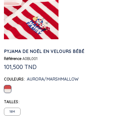
PYJAMA DE NOËL EN VELOURS BÉBÉ
Référence
A0BL001
101,500 TND
AURORA/MARSHMALLOW
COULEURS
TAILLES
18M