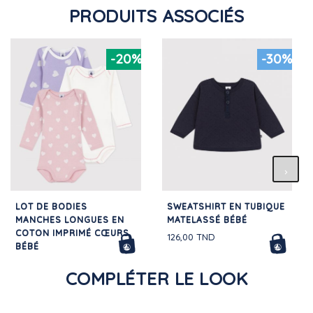
PRODUITS ASSOCIÉS
-20%
-30%
LOT DE BODIES
SWEATSHIRT EN TUBIQUE
MANCHES LONGUES EN
MATELASSÉ BÉBÉ
COTON IMPRIMÉ CŒURS
126,00 TND
BÉBÉ
76,00 TND
COMPLÉTER LE LOOK