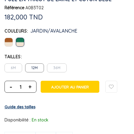
Référence
A0B3T02
182,000 TND
JARDIN/AVALANCHE
COULEURS
TAILLES
6M
12M
36M
-
+
AJOUTER AU PANIER
Guide des tailles
Disponibilité :
En stock