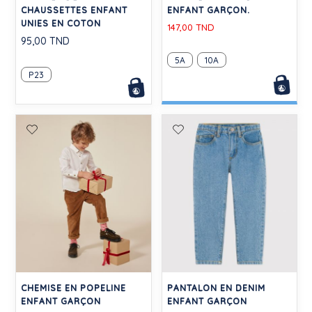
CHAUSSETTES ENFANT
ENFANT GARÇON.
UNIES EN COTON
147,00 TND
95,00 TND
5A
10A
P23
CHEMISE EN POPELINE
PANTALON EN DENIM
ENFANT GARÇON
ENFANT GARÇON