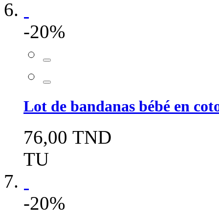
-20%
Lot de bandanas bébé en co
76,00 TND
TU
-20%