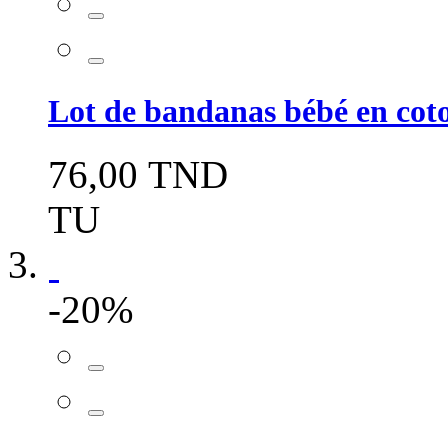
Lot de bandanas bébé en co
76,00 TND
TU
-20%