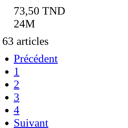
73,50 TND
24M
63
articles
Précédent
1
2
3
4
Suivant