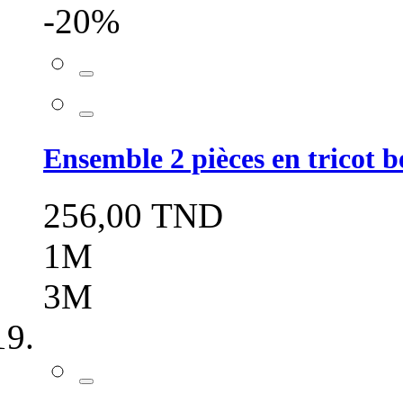
-20%
Ensemble 2 pièces en tricot b
256,00 TND
1M
3M