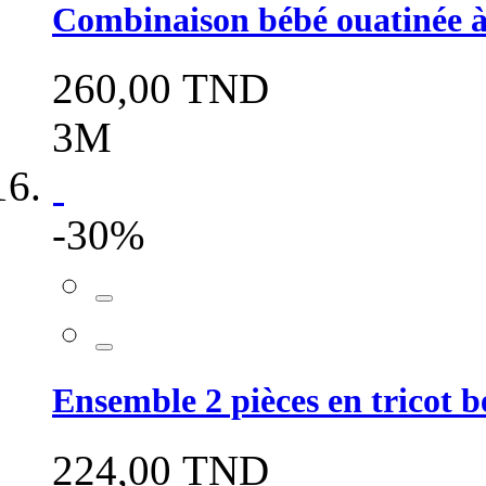
Combinaison bébé ouatinée à 
260,00 TND
3M
-30%
Ensemble 2 pièces en tricot b
224,00 TND