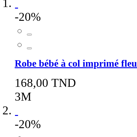
-20%
Robe bébé à col imprimé fleur
168,00 TND
3M
-20%