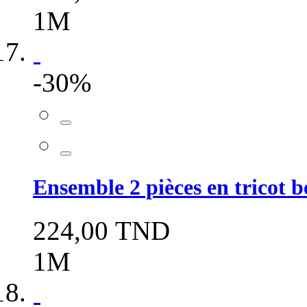
1M
-30%
Ensemble 2 pièces en tricot b
224,00 TND
1M