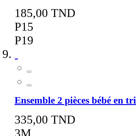
185,00 TND
P15
P19
Ensemble 2 pièces bébé en tri
335,00 TND
3M