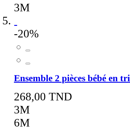
3M
-20%
Ensemble 2 pièces bébé en tr
268,00 TND
3M
6M