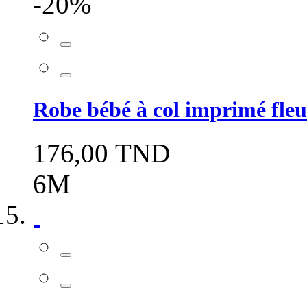
-20%
Robe bébé à col imprimé fleur
176,00 TND
6M