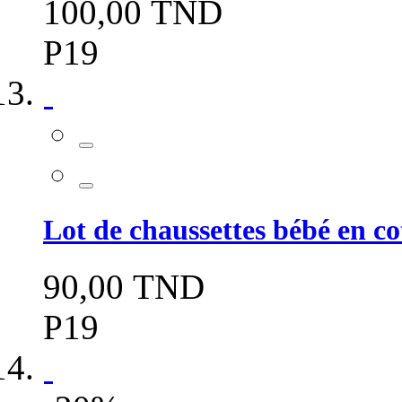
100,00 TND
P19
Lot de chaussettes bébé en c
90,00 TND
P19