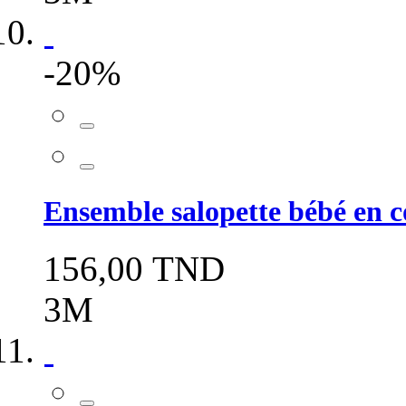
-20%
Ensemble salopette bébé en co
156,00 TND
3M