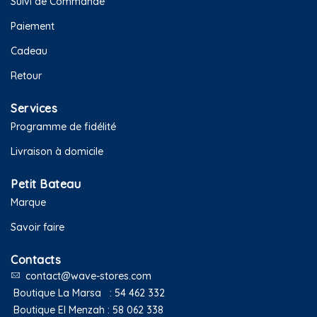
Suivi de Commande
Paiement
Cadeau
Retour
Services
Programme de fidélité
Livraison à domicile
Petit Bateau
Marque
Savoir faire
Contacts
contact@wave-stores.com
Boutique La Marsa :
54 462 332
Boutique El Menzah :
58 062 338