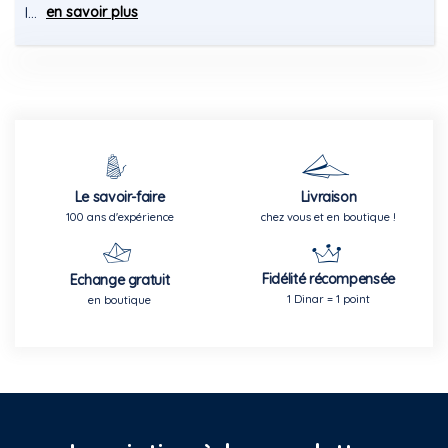
en savoir plus
l...
Le savoir-faire
Livraison
100 ans d'expérience
chez vous et en boutique !
Fidélité récompensée
Echange gratuit
1 Dinar = 1 point
en boutique