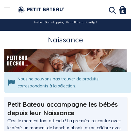
Hello ! Bon shopping Petit Bateau family !
Naissance
La livraison est assurée partout en Tunisie !
-10% pour tout paiement par carte bancaire (hors promo)
Nous ne pouvons pas trouver de produits
correspondants à la sélection.
Petit Bateau accampagne les bébés
depuis leur Naissance
C’est le moment tant attendu ! La première rencontre avec
le bébé; un moment de bonehur absolu qu'on célèbre avec