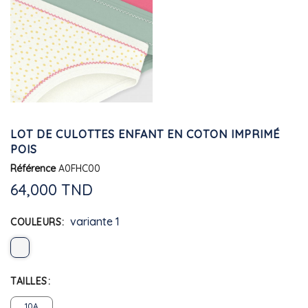
LOT DE CULOTTES ENFANT EN COTON IMPRIMÉ
POIS
Référence
A0FHC00
64,000 TND
variante 1
COULEURS
TAILLES
10A