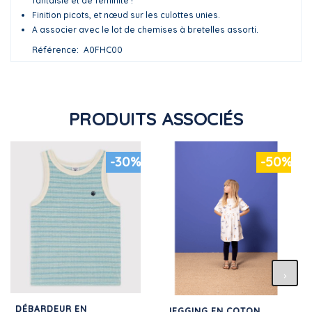
fantaisie et de féminité !
Finition picots, et nœud sur les culottes unies.
A associer avec le lot de chemises à bretelles assorti.
Référence
A0FHC00
PRODUITS ASSOCIÉS
-30%
-50%
DÉBARDEUR EN
JEGGING EN COTON