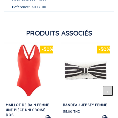
Référence
A0D3T00
PRODUITS ASSOCIÉS
-50%
-50%
MAILLOT DE BAIN FEMME
BANDEAU JERSEY FEMME
UNE PIÈCE UNI CROISÉ
55,00 TND
DOS