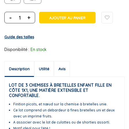
-
+
AJOUTER AU PANIER
Guide des tailles
Disponibilité :
En stock
Description
Utilité
Avis
LOT DE 3 CHEMISES À BRETELLES ENFANT FILLE EN
CÔTE 1X1, UNE MATIÈRE EXTENSIBLE ET
CONFORTABLE.
Finition picots, et nœud sur la chemise à bretelles unie.
Ce lot comprend un débardeur à fines bretelles uni et deux
avec un imprimé fruits.
A associer avec le lot de culottes ou de shorties assorti.
Motif idéal pour l'été !