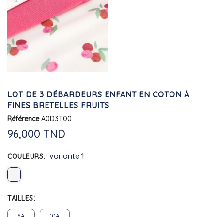
LOT DE 3 DÉBARDEURS ENFANT EN COTON À
FINES BRETELLES FRUITS
Référence
A0D3T00
96,000 TND
variante 1
COULEURS
TAILLES
6A
10A