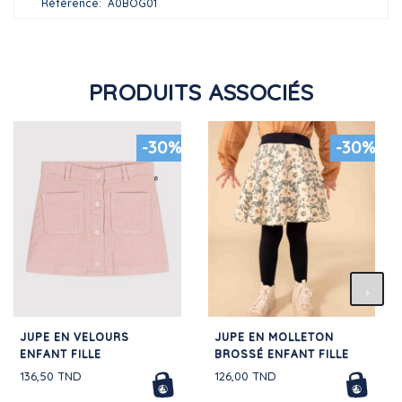
Référence
A0BOG01
PRODUITS ASSOCIÉS
-30%
-30%
JUPE EN VELOURS
JUPE EN MOLLETON
ENFANT FILLE
BROSSÉ ENFANT FILLE
136,50 TND
126,00 TND