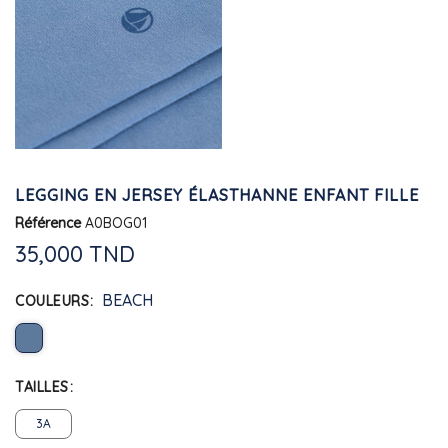
LEGGING EN JERSEY ÉLASTHANNE ENFANT FILLE
Référence
A0BOG01
35,000 TND
BEACH
COULEURS
TAILLES
3A