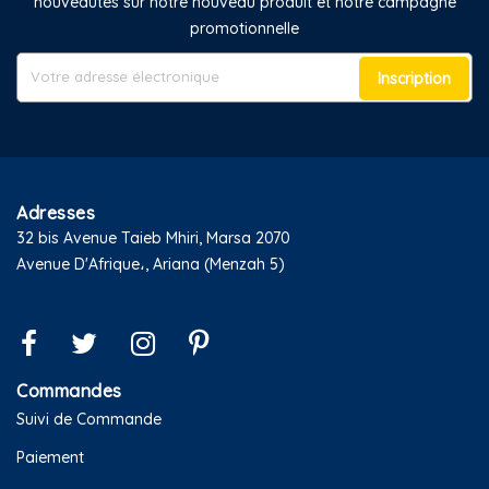
nouveautés sur notre nouveau produit et notre campagne
promotionnelle
Inscription
Adresses
32 bis Avenue Taieb Mhiri, Marsa 2070
Avenue D'Afrique،, Ariana (Menzah 5)
Commandes
Suivi de Commande
Paiement