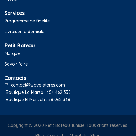
Services
Programme de fidélité
Livraison à domicile
Petit Bateau
Marque
Savoir faire
Contacts
contact@wave-stores.com
Boutique La Marsa :
54 462 332
Boutique El Menzah :
58 062 338
Copyright © 2020 Petit Bateau Tunisie. Tous droits réservés.
Blog
Contact
About Us
Shop