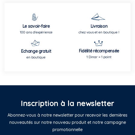
Le savoir-faire
Livraison
100 ans d'expérience
chez vous et en boutique !
Fidélité récompensée
Echange gratuit
1 Dinar = 1 point
en boutique
Inscription à la newsletter
Abonnez-vous à notre newsletter pour recevoir les dernières
nouveautés sur notre nouveau produit et notre campagne
promotionnelle