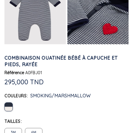
COMBINAISON OUATINÉE BÉBÉ À CAPUCHE ET
PIEDS, RAYÉE
Référence
A0FBJ01
295,000 TND
SMOKING/MARSHMALLOW
COULEURS
TAILLES
3M
6M