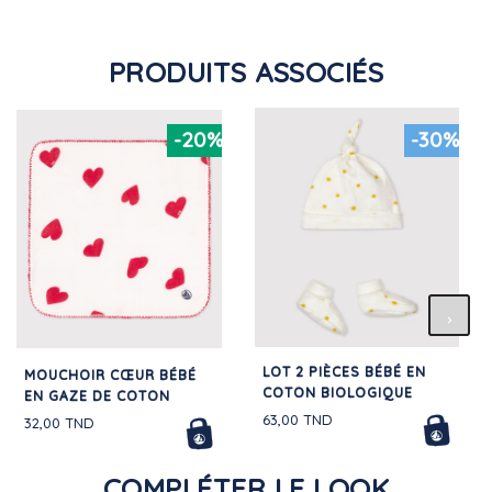
PRODUITS ASSOCIÉS
-20%
-30%
LOT 2 PIÈCES BÉBÉ EN
MOUCHOIR CŒUR BÉBÉ
COTON BIOLOGIQUE
EN GAZE DE COTON
63,00 TND
32,00 TND
COMPLÉTER LE LOOK