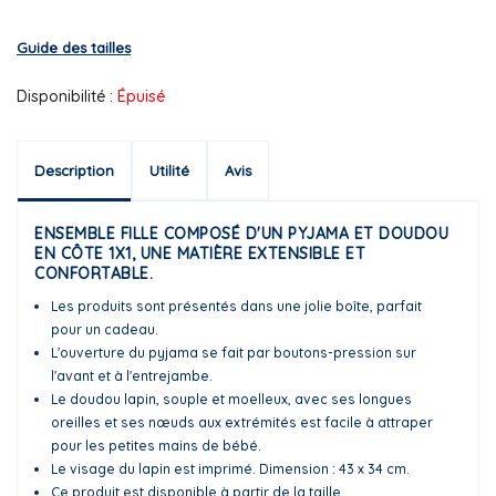
Guide des tailles
Disponibilité :
Épuisé
Description
Utilité
Avis
ENSEMBLE FILLE COMPOSÉ D'UN PYJAMA ET DOUDOU
EN CÔTE 1X1, UNE MATIÈRE EXTENSIBLE ET
CONFORTABLE.
Les produits sont présentés dans une jolie boîte, parfait
pour un cadeau.
L'ouverture du pyjama se fait par boutons-pression sur
l'avant et à l'entrejambe.
Le doudou lapin, souple et moelleux, avec ses longues
oreilles et ses nœuds aux extrémités est facile à attraper
pour les petites mains de bébé.
Le visage du lapin est imprimé. Dimension : 43 x 34 cm.
Ce produit est disponible à partir de la taille