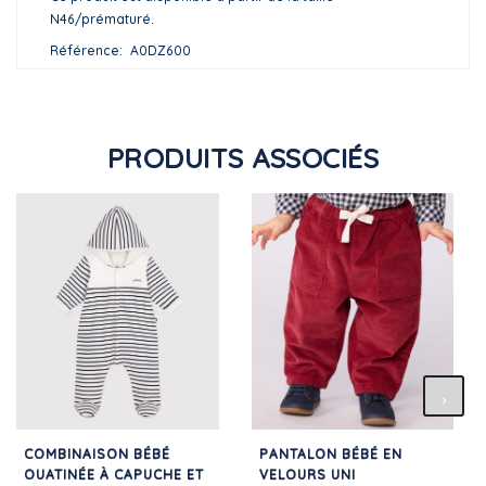
N46/prématuré.
Référence
A0DZ600
PRODUITS ASSOCIÉS
COMBINAISON BÉBÉ
PANTALON BÉBÉ EN
OUATINÉE À CAPUCHE ET
VELOURS UNI