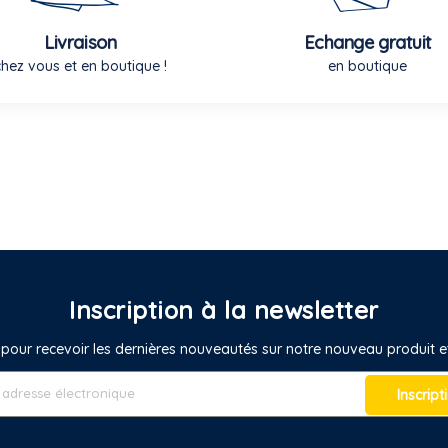
Livraison
Echange gratuit
chez vous et en boutique !
en boutique
Inscription à la newsletter
pour recevoir les dernières nouveautés sur notre nouveau produit
Inscript