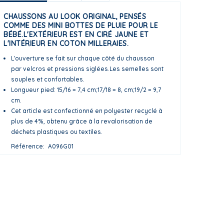
CHAUSSONS AU LOOK ORIGINAL, PENSÉS
COMME DES MINI BOTTES DE PLUIE POUR LE
BÉBÉ.L'EXTÉRIEUR EST EN CIRÉ JAUNE ET
L'INTÉRIEUR EN COTON MILLERAIES.
L'ouverture se fait sur chaque côté du chausson
par velcros et pressions siglées.Les semelles sont
souples et confortables.
Longueur pied: 15/16 = 7,4 cm;17/18 = 8, cm;19/2 = 9,7
cm.
Cet article est confectionné en polyester recyclé à
plus de 4%, obtenu grâce à la revalorisation de
déchets plastiques ou textiles.
Référence
A096G01