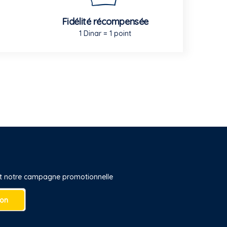
Fidélité récompensée
1 Dinar = 1 point
 et notre campagne promotionnelle
ion