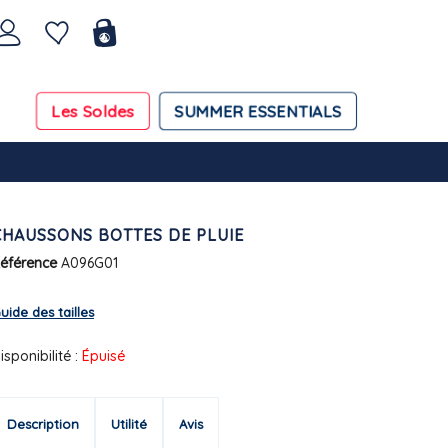
Les Soldes
SUMMER ESSENTIALS
CHAUSSONS BOTTES DE PLUIE
éférence
A096G01
uide des tailles
isponibilité :
Épuisé
Description
Utilité
Avis