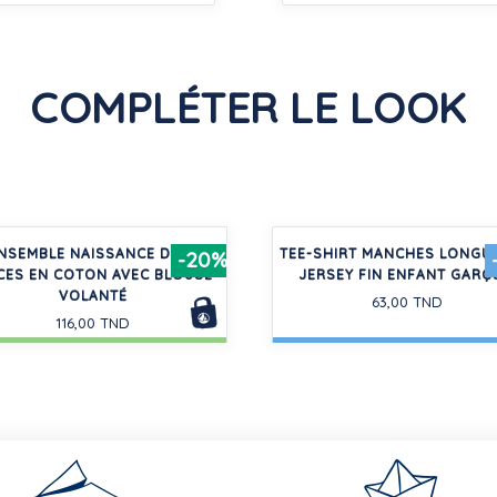
COMPLÉTER LE LOOK
NSEMBLE NAISSANCE DEUX
TEE-SHIRT MANCHES LONGU
-20%
CES EN COTON AVEC BLOUSE
JERSEY FIN ENFANT GARÇ
VOLANTÉ
63,00 TND
116,00 TND