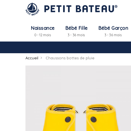
Naissance
Bébé Fille
Bébé Garçon
0 - 12 mois
3 - 36 mois
3 - 36 mois
Accueil
Chaussons bottes de pluie