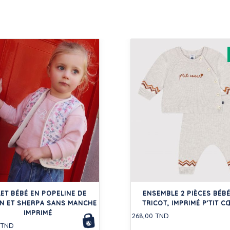
LET BÉBÉ EN POPELINE DE
ENSEMBLE 2 PIÈCES BÉBÉ
N ET SHERPA SANS MANCHE
TRICOT, IMPRIMÉ P'TIT 
IMPRIMÉ
268,00 TND
 TND