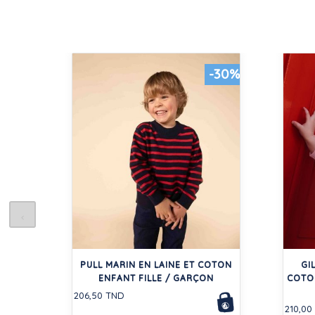
-30%
PULL MARIN EN LAINE ET COTON
GI
ENFANT FILLE / GARÇON
COTO
206,50 TND
210,00